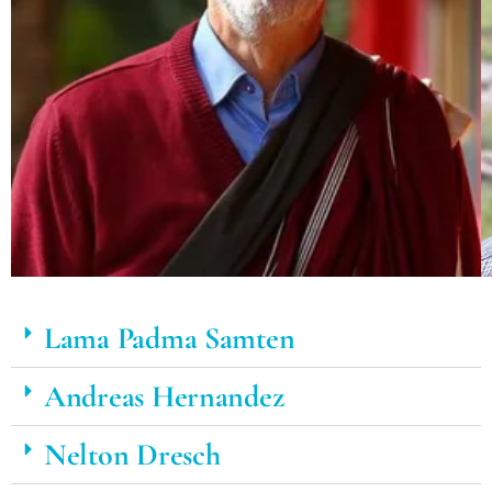
Lama Padma Samten
Andreas Hernandez
Nelton Dresch