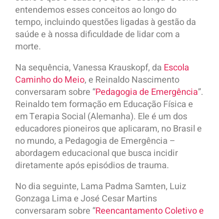
entendemos esses conceitos ao longo do
tempo, incluindo questões ligadas à gestão da
saúde e à nossa dificuldade de lidar com a
morte.
Na sequência, Vanessa Krauskopf, da
Escola
Caminho do Meio
, e Reinaldo Nascimento
conversaram sobre “
Pedagogia de Emergência
”.
Reinaldo tem formação em Educação Física e
em Terapia Social (Alemanha). Ele é um dos
educadores pioneiros que aplicaram, no Brasil e
no mundo, a Pedagogia de Emergência –
abordagem educacional que busca incidir
diretamente após episódios de trauma.
No dia seguinte, Lama Padma Samten, Luiz
Gonzaga Lima e José Cesar Martins
conversaram sobre “
Reencantamento Coletivo e