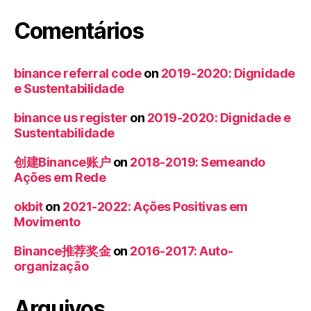
Comentários
binance referral code
on
2019-2020: Dignidade
e Sustentabilidade
binance us register
on
2019-2020: Dignidade e
Sustentabilidade
创建Binance账户
on
2018-2019: Semeando
Ações em Rede
okbit
on
2021-2022: Ações Positivas em
Movimento
Binance推荐奖金
on
2016-2017: Auto-
organização
Arquivos